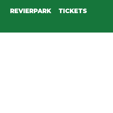
REVIERPARK
TICKETS
PARTNER
INFO