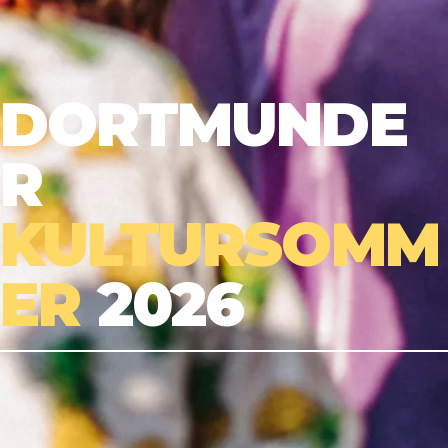
DORTMUNDE
R
KULTURSOMM
ER
2026