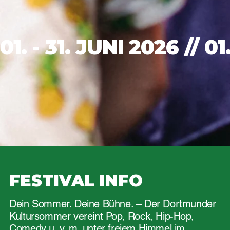
01. - 31. JUNI 2026 // 
FESTIVAL INFO
Dein Sommer. Deine Bühne. – Der Dortmunder
Kultursommer vereint Pop, Rock, Hip-Hop,
Comedy u. v. m. unter freiem Himmel im